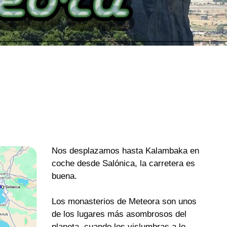
Nos desplazamos hasta Kalambaka en
coche desde Salónica, la carretera es
buena.
Los monasterios de Meteora son unos
de los lugares más asombrosos del
planeta, cuando los vislumbras a lo