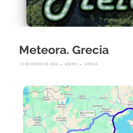
Meteora. Grecia
22 DE ENERO DE 2026
ADMIN
GRECIA