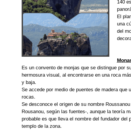
140 es
panor
El pla
una cú
del mo
decora
Monas
Es un convento de monjas que se distingue por s
hermosura visual, al encontrarse en una roca má
y baja.
Se accede por medio de puentes de madera que u
rocas.
Se desconoce el origen de su nombre Roussanou
Rousanou, según las fuentes-, aunque la teoría 
probable es que lleva el nombre del fundador del 
templo de la zona.