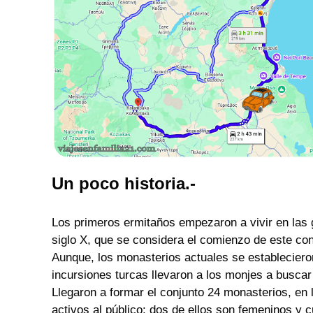
Un poco historia.-
Los primeros ermitaños empezaron a vivir en las g
siglo X, que se considera el comienzo de este con
Aunque, los monasterios actuales se establecieron
incursiones turcas llevaron a los monjes a buscar
Llegaron a formar el conjunto 24 monasterios, en l
activos al público: dos de ellos son femeninos y 