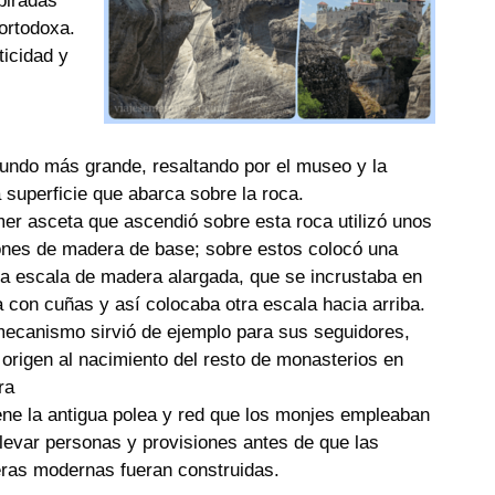
piradas
 ortodoxa.
ticidad y
undo más grande, resaltando por el museo y la
 superficie que abarca sobre la roca.
mer asceta que ascendió sobre esta roca utilizó unos
nes de madera de base; sobre estos colocó una
a escala de madera alargada, que se incrustaba en
a con cuñas y así colocaba otra escala hacia arriba.
ecanismo sirvió de ejemplo para sus seguidores,
origen al nacimiento del resto de monasterios en
ra
ne la antigua polea y red que los monjes empleaban
levar personas y provisiones antes de que las
ras modernas fueran construidas.