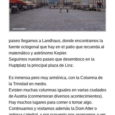
paseo llegamos a
Landhaus
, donde encontramos la
fuente octogonal que hay en el patio que recuerda al
matemático y astrónomo
Kepler
.
Seguimos nuestro paseo que desemboco en la
Huptplatz
la principal plaza de Linz.
Es inmensa pero muy armónica, con la Columna de
la Trinidad en medio.
Existen muchas columnas iguales en varias ciudades
de Austria (conmemoran diversos acontecimientos).
Hay muchos lugares para comer o tomar algo.
Continuamos y visitamos además la
Dom Alte
r o
antigua catedral, y por supuesto nos asomamos a ver