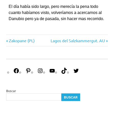
El día había sido largo, pero merecía la pena todo
cuanto habíamos visto, volveríamos a acercarnos al
Danubio pero ya de pasada, sin hacer mas recorrido.
aUSTRIA
Zakopane (PL)
Lagos del Salzkammergut. AU
danubio
travel
viajes
viajesenfamilia21
Buscar
BUSCAR