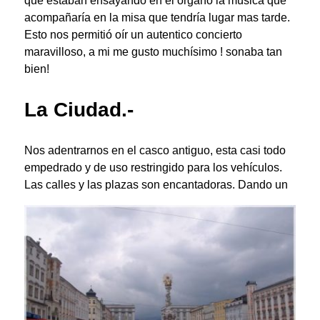
que estaban ensayando en el órgano la música que
acompañaría en la misa que tendría lugar mas tarde.
Esto nos permitió oír un autentico concierto
maravilloso, a mi me gusto muchísimo ! sonaba tan
bien!
La Ciudad.-
Nos adentrarnos en el casco antiguo, esta casi todo
empedrado y de uso restringido para los vehículos.
Las calles y las plazas son encantadoras. Dando un