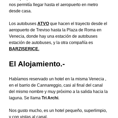
nos permitía llegar hasta el aeropuerto en metro
desde casa.
Los autobuses
ATVO
que hacen el trayecto desde el
aeropuerto de Treviso hasta la Plaza de Roma en
Venecia, donde hay una estación de autobuses
estación de autobuses, y la otra compañía e
s
BARZISERICE.
El Alojamiento.-
Habíamos reservado un hotel en la misma Venecia ,
en el barrio de Cannareggio, casi al final del canal
del mismo nombre y muy próximo a la salida hacia la
laguna. Se llama
Tri Archi
.
Nos gusto mucho, es un hotel pequeño, superlimpio,
y con vistas al canal.