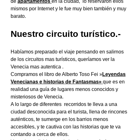
de
apartamentos
en la ciudad, lo reservaron ellos
mismos por Internet y le fue muy bien también y muy
barato.
Nuestro circuito turístico.-
Habíamos preparado el viaje pensando en salirnos
de los circuitos mas turísticos, queríamos ver la
Venecia mas autentica .
Compramos el libro de Alberto Toso Fei »
Leyendas
Venecianas e historias de
Fantasmas»
que es en
realidad una guía de lugares menos conocidos y
misteriosos de Venecia.
A lo largo de diferentes recorridos te lleva a una
ciudad desconocida para el turista, llena de rincones
auténticos, te sumerge en los barrios menos
accesibles, y te cautiva con las historias que te va
contando a cerca de ellos.