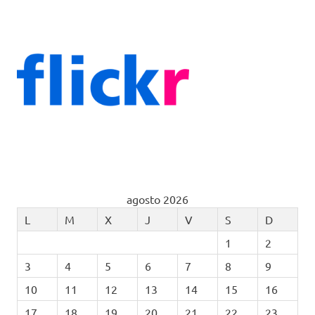
agosto 2026
L
M
X
J
V
S
D
1
2
3
4
5
6
7
8
9
10
11
12
13
14
15
16
17
18
19
20
21
22
23