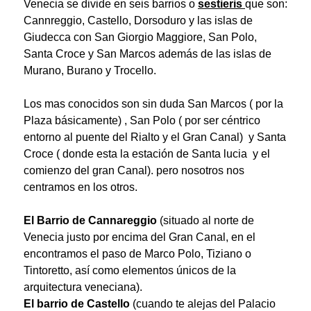
Venecia se divide en seis barrios o
sestieris
que son:
Cannreggio, Castello, Dorsoduro y las islas de
Giudecca con San Giorgio Maggiore, San Polo,
Santa Croce y San Marcos además de las islas de
Murano, Burano y Trocello.
Los mas conocidos son sin duda San Marcos ( por la
Plaza básicamente) , San Polo ( por ser céntrico
entorno al puente del Rialto y el Gran Canal) y Santa
Croce ( donde esta la estación de Santa lucia y el
comienzo del gran Canal). pero nosotros nos
centramos en los otros.
El Barrio de Cannareggio
(situado al norte de
Venecia justo por encima del Gran Canal, en el
encontramos el paso de Marco Polo, Tiziano o
Tintoretto, así como elementos únicos de la
arquitectura veneciana).
El barrio de Castello
(cuando te alejas del Palacio