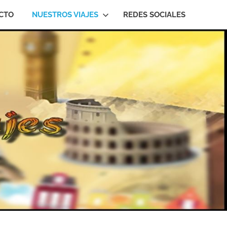
CTO
NUESTROS VIAJES
REDES SOCIALES