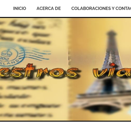
INICIO
ACERCA DE
COLABORACIONES Y CONTA