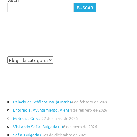
viajesenfamilia21
BUSCAR
Palacio de Schönbrunn. (Austria)
4 de febrero de 2026
Entorno al Ayuntamiento. Viena
4 de febrero de 2026
Meteora. Grecia
22 de enero de 2026
Visitando Sofía. Bulgaria (II)
6 de enero de 2026
Sofía. Bulgaria (I)
28 de diciembre de 2025