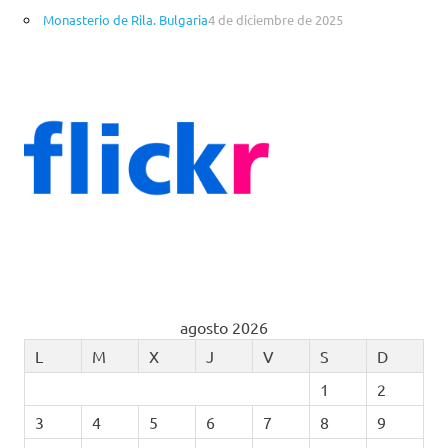
Monasterio de Rila. Bulgaria
4 de diciembre de 2025
agosto 2026
L
M
X
J
V
S
D
1
2
3
4
5
6
7
8
9