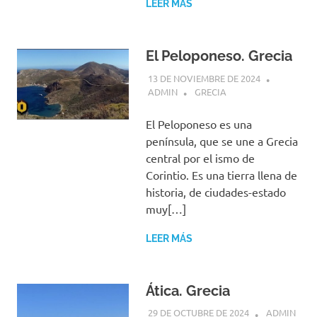
LEER MÁS
El Peloponeso. Grecia
13 DE NOVIEMBRE DE 2024
ADMIN
GRECIA
El Peloponeso es una
península, que se une a Grecia
central por el ismo de
Corintio. Es una tierra llena de
historia, de ciudades-estado
muy[…]
LEER MÁS
Ática. Grecia
29 DE OCTUBRE DE 2024
ADMIN