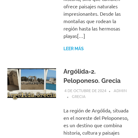
ofrece paisajes naturales
impresionantes. Desde las
montañas que rodean la
región hasta las hermosas
playas[…]
LEER MÁS
Argólida-2.
Peloponeso. Grecia
4 DE OCTUBRE DE 2024
ADMIN
GRECIA
La región de Argólida, situada
en el noreste del Peloponeso,
es un destino que combina
historia, cultura y paisajes