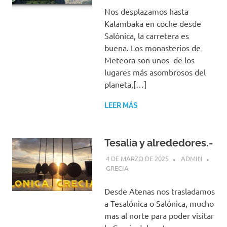
Nos desplazamos hasta
Kalambaka en coche desde
Salónica, la carretera es
buena. Los monasterios de
Meteora son unos de los
lugares más asombrosos del
planeta,[…]
LEER MÁS
Tesalia y alrededores.-
4 DE MARZO DE 2025
ADMIN
GRECIA
Desde Atenas nos trasladamos
a Tesalónica o Salónica, mucho
mas al norte para poder visitar