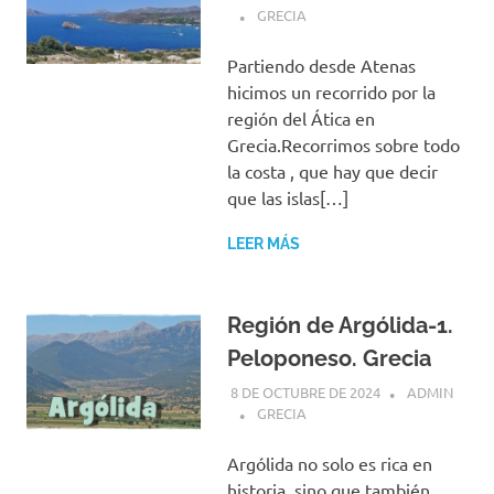
GRECIA
Partiendo desde Atenas
hicimos un recorrido por la
región del Ática en
Grecia.Recorrimos sobre todo
la costa , que hay que decir
que las islas[…]
LEER MÁS
Región de Argólida-1.
Peloponeso. Grecia
8 DE OCTUBRE DE 2024
ADMIN
GRECIA
Argólida no solo es rica en
historia, sino que también