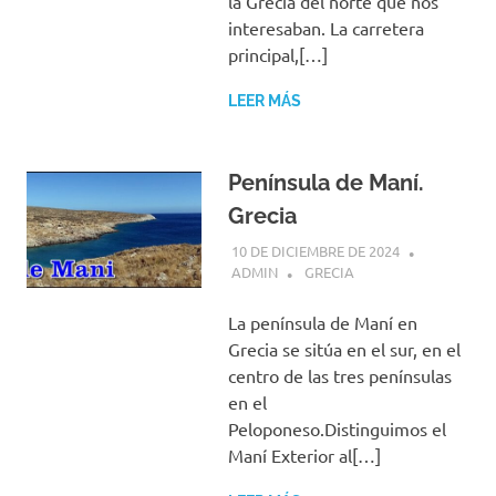
la Grecia del norte que nos
interesaban. La carretera
principal,[…]
LEER MÁS
Península de Maní.
Grecia
10 DE DICIEMBRE DE 2024
ADMIN
GRECIA
La península de Maní en
Grecia se sitúa en el sur, en el
centro de las tres penínsulas
en el
Peloponeso.Distinguimos el
Maní Exterior al[…]