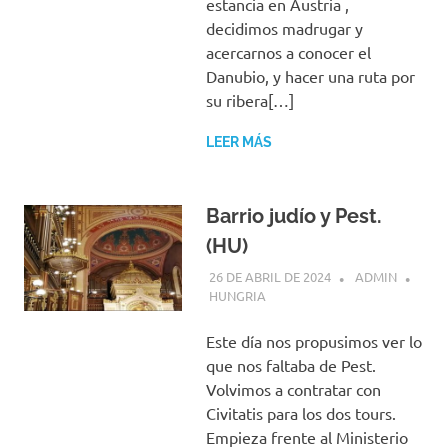
estancia en Austria ,
decidimos madrugar y
acercarnos a conocer el
Danubio, y hacer una ruta por
su ribera[…]
LEER MÁS
Barrio judío y Pest.
(HU)
26 DE ABRIL DE 2024
ADMIN
HUNGRIA
Este día nos propusimos ver lo
que nos faltaba de Pest.
Volvimos a contratar con
Civitatis para los dos tours.
Empieza frente al Ministerio