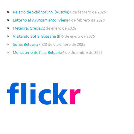
o
Palacio de Schönbrunn. (Austria)
4 de febrero de 2026
r
Entorno al Ayuntamiento. Viena
4 de febrero de 2026
í
a
Meteora. Grecia
22 de enero de 2026
s
Visitando Sofía. Bulgaria (II)
6 de enero de 2026
Sofía. Bulgaria (I)
28 de diciembre de 2025
Monasterio de Rila. Bulgaria
4 de diciembre de 2025