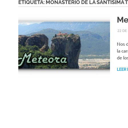
ETIQUETA:
MONASTERIO DE LA SANTÍSIMA 
Me
22 DE
Nos d
la ca
de lo
LEER