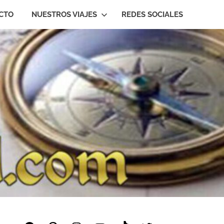
CTO
NUESTROS VIAJES
REDES SOCIALES