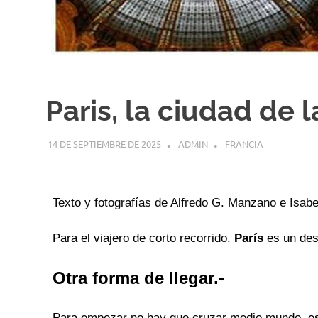
Paris, la ciudad de l
14 DE SEPTIEMBRE DE 2025
ADMIN
FRANCIA
Texto y fotografías de Alfredo G. Manzano e Isabe
Para el viajero de corto recorrido.
París
es un des
Otra forma de llegar.-
Para empezar no hay que cruzar medio mundo, es