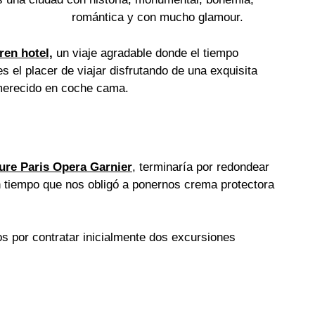
romántica y con mucho
glamour
.
tren hotel,
un viaje agradable donde el tiempo
s el placer de viajar disfrutando de una exquisita
merecido en coche cama.
ure Paris Opera Garnier
, terminaría por redondear
n tiempo que nos obligó a ponernos crema protectora
os por contratar inicialmente dos excursiones