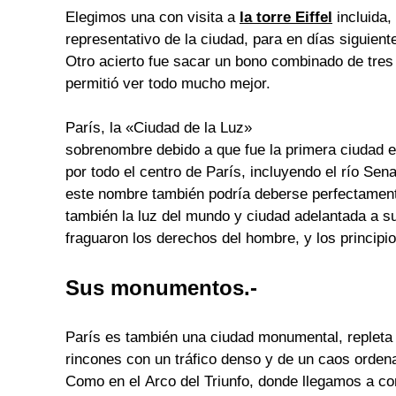
Elegimos una con visita a
la torre Eiffel
incluida
representativo de la ciudad, para en días siguient
Otro acierto fue sacar un bono combinado de tres
permitió ver todo mucho mejor.
París, la «Ciudad de la Luz»
sobrenombre debido a que fue la primera ciudad e
por todo el centro de París, incluyendo el
río Sena
este nombre también podría deberse perfectamente
también la luz del mundo y ciudad adelantada a 
fraguaron los derechos del hombre, y los principios
Sus monumentos.-
París es también una ciudad monumental, repleta 
rincones con un tráfico denso y de un caos orden
Como en el
Arco del Triunfo
, donde llegamos a con