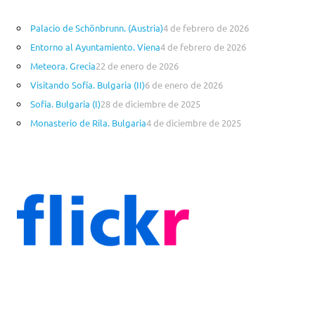
o
Palacio de Schönbrunn. (Austria)
4 de febrero de 2026
r
Entorno al Ayuntamiento. Viena
4 de febrero de 2026
í
a
Meteora. Grecia
22 de enero de 2026
s
Visitando Sofía. Bulgaria (II)
6 de enero de 2026
Sofía. Bulgaria (I)
28 de diciembre de 2025
Monasterio de Rila. Bulgaria
4 de diciembre de 2025