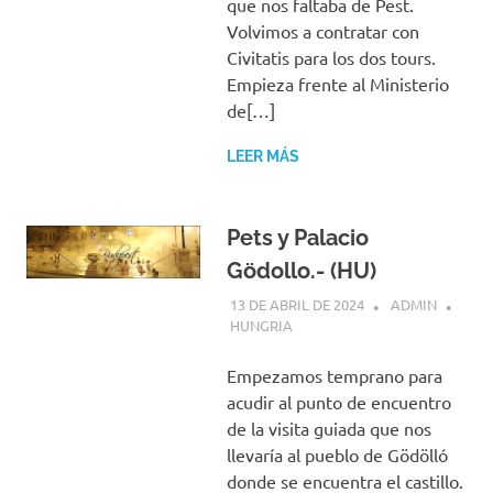
que nos faltaba de Pest.
Volvimos a contratar con
Civitatis para los dos tours.
Empieza frente al Ministerio
de[…]
LEER MÁS
Pets y Palacio
Gödollo.- (HU)
13 DE ABRIL DE 2024
ADMIN
HUNGRIA
Empezamos temprano para
acudir al punto de encuentro
de la visita guiada que nos
llevaría al pueblo de Gödölló
donde se encuentra el castillo.