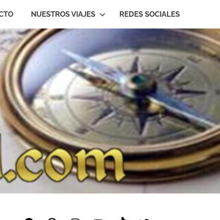
CTO
NUESTROS VIAJES
REDES SOCIALES