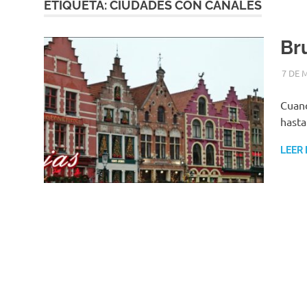
ETIQUETA:
CIUDADES CON CANALES
Bru
7 DE 
Cuand
hasta
LEER