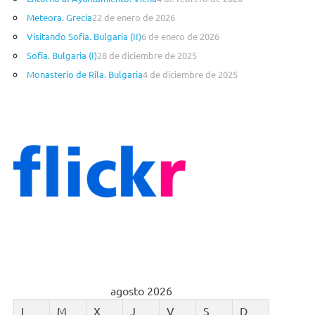
í
a
Meteora. Grecia
22 de enero de 2026
s
Visitando Sofía. Bulgaria (II)
6 de enero de 2026
Sofía. Bulgaria (I)
28 de diciembre de 2025
Monasterio de Rila. Bulgaria
4 de diciembre de 2025
agosto 2026
L
M
X
J
V
S
D